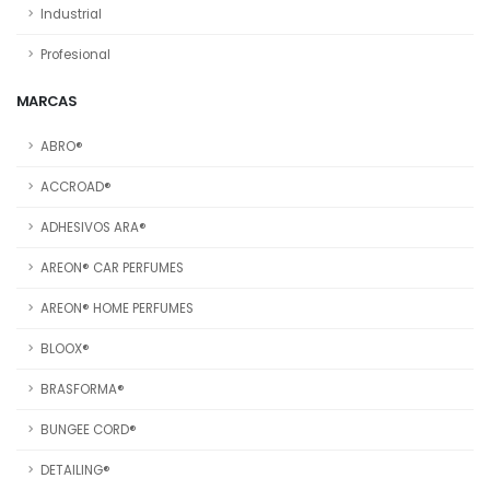
Industrial
Profesional
MARCAS
ABRO®
ACCROAD®
ADHESIVOS ARA®
AREON® CAR PERFUMES
AREON® HOME PERFUMES
BLOOX®
BRASFORMA®
BUNGEE CORD®
DETAILING®