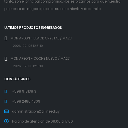
tanto, son el principal compromiso. Nos esforzamos para que nuestra
propuesta de negocio propicie su crecimiento y desarrollo.
ULTIMOS PRODUCTOS INGRESADOS
MON AREON - BLACK CRYSTAL / MA23
2026-02-06 12:31:10
MON AREON - COCHE NUEVO / MA27
2026-02-06 12:31:10
CONTÁCTANOS
+598 91813813
+598 2486 4809
administracion@allineed.uy
Horario de atención de 09:00 a 17:00