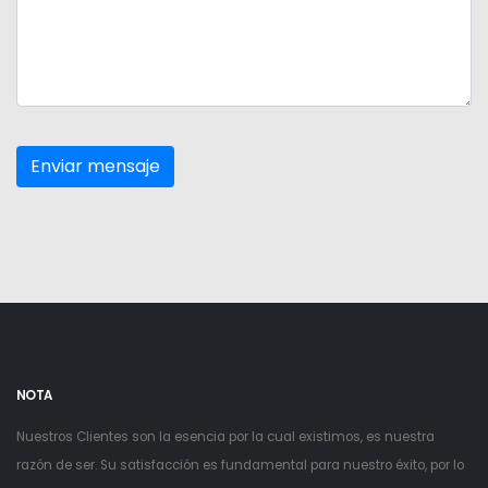
NOTA
Nuestros Clientes son la esencia por la cual existimos, es nuestra
razón de ser. Su satisfacción es fundamental para nuestro éxito, por lo