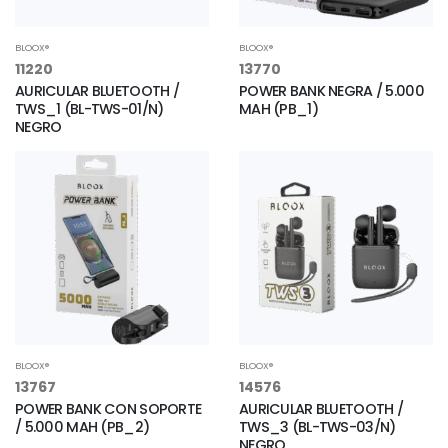
BLOOX®
BLOOX®
11220
13770
AURICULAR BLUETOOTH /
POWER BANK NEGRA / 5.000
TWS_1 (BL-TWS-01/N)
MAH (PB_1)
NEGRO
BLOOX®
BLOOX®
13767
14576
POWER BANK CON SOPORTE
AURICULAR BLUETOOTH /
/ 5.000 MAH (PB_2)
TWS_3 (BL-TWS-03/N)
NEGRO