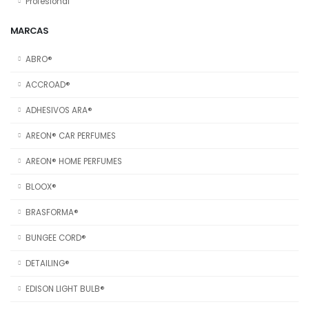
Profesional
MARCAS
ABRO®
ACCROAD®
ADHESIVOS ARA®
AREON® CAR PERFUMES
AREON® HOME PERFUMES
BLOOX®
BRASFORMA®
BUNGEE CORD®
DETAILING®
EDISON LIGHT BULB®