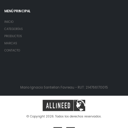
MENÚ PRINCIPAL
INICIO
CATEGORÍAS
PRODUCTOS
MARCAS
CONTACTO
Mario Ignacio Santellan Favreau - RUT: 214766170015
© Copyright 2026. Todos los derechos reservados.