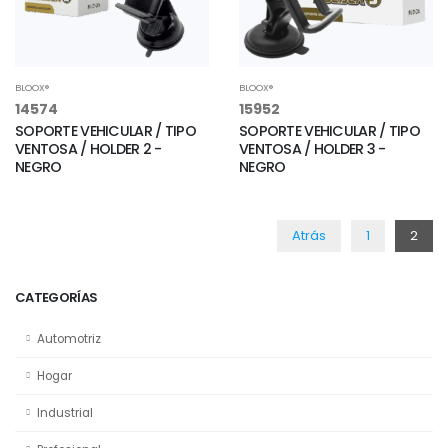
BLOOX®
BLOOX®
14574
15952
SOPORTE VEHICULAR / TIPO
SOPORTE VEHICULAR / TIPO
VENTOSA / HOLDER 2 -
VENTOSA / HOLDER 3 -
NEGRO
NEGRO
Atrás
1
2
CATEGORÍAS
Automotriz
Hogar
Industrial