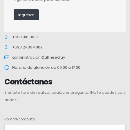
Ingresar
+598 91813813
+598 2486 4809
administracion@allineed.uy
Horario de atención de 09:00 a 17:00
Contáctanos
Sientete libre de realizar cualquier pregunta. !No te quedes con
dudas!
Nombre completo