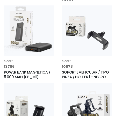
BLOOX®
BLOOX®
13766
10978
POWER BANK MAGNETICA /
SOPORTE VEHICULAR / TIPO
5.000 MAH (PB_M1)
PINZA / HOLDER 1 - NEGRO