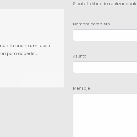
Sientete libre de realizar cua
Nombre completo
 con tu cuenta, en caso
tón para acceder.
Asunto
Mensaje