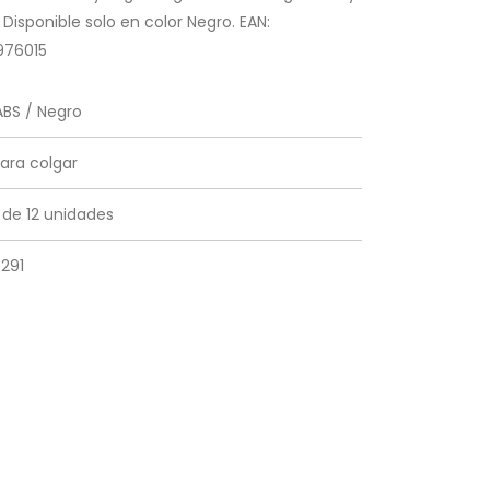
. Disponible solo en color Negro. EAN:
976015
BS / Negro
ara colgar
de 12 unidades
291