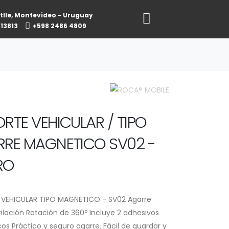
tlle, Montevideo - Uruguay
813813
+598 2486 4809
RTE VEHICULAR / TIPO
RE MAGNETICO SV02 -
RO
VEHICULAR TIPO MAGNETICO - SV02 Agarre
ilación Rotación de 360º Incluye 2 adhesivos
s Práctico y seguro agarre. Fácil de guardar y