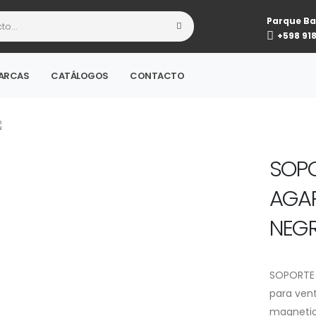
Parque Ba
+598 91
ARCAS
CATÁLOGOS
CONTACTO
SOPO
AGAR
NEG
SOPORTE 
para vent
magnetico