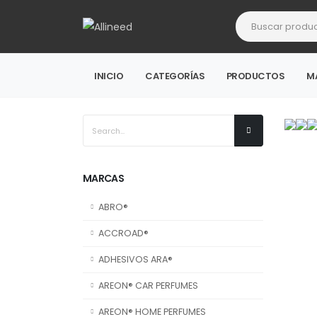
INICIO
CATEGORÍAS
PRODUCTOS
M
MARCAS
ABRO®
ACCROAD®
ADHESIVOS ARA®
AREON® CAR PERFUMES
AREON® HOME PERFUMES