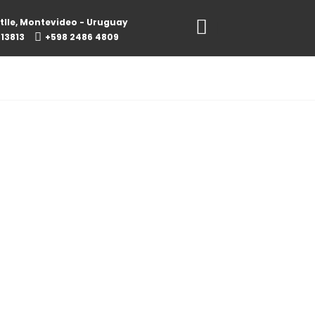
tlle, Montevideo - Uruguay
813813
+598 2486 4809