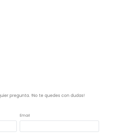
lquier pregunta. !No te quedes con dudas!
Email