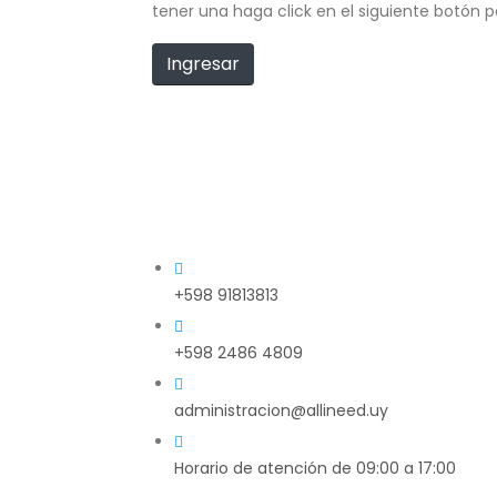
tener una haga click en el siguiente botón 
Ingresar
+598 91813813
+598 2486 4809
administracion@allineed.uy
Horario de atención de 09:00 a 17:00