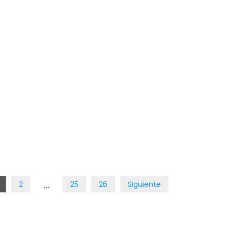
…
2
25
26
Siguiente