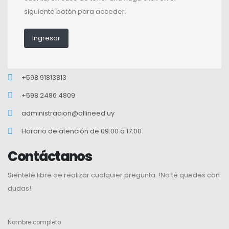
siguiente botón para acceder.
Ingresar
+598 91813813
+598 2486 4809
administracion@allineed.uy
Horario de atención de 09:00 a 17:00
Contáctanos
Sientete libre de realizar cualquier pregunta. !No te quedes con
dudas!
Nombre completo