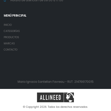
Horario de atención de 09:00 a 17:00
MENÚ PRINCIPAL
INICIO
CATEGORÍAS
PRODUCTOS
MARCAS
CONTACTO
Mario Ignacio Santellan Favreau - RUT: 214766170015
© Copyright 2026. Todos los derechos reservados.