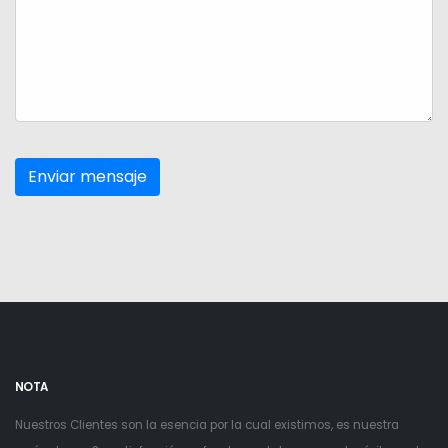
NOTA
Nuestros Clientes son la esencia por la cual existimos, es nuestra