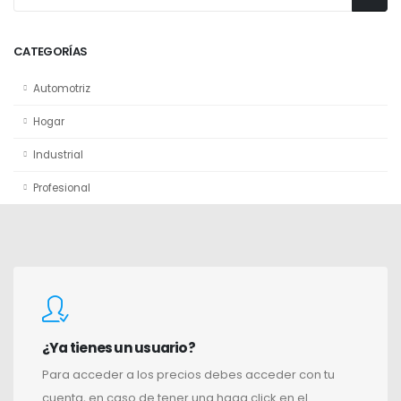
CATEGORÍAS
Automotriz
Hogar
Industrial
Profesional
¿Ya tienes un usuario?
Para acceder a los precios debes acceder con tu
cuenta, en caso de tener una haga click en el