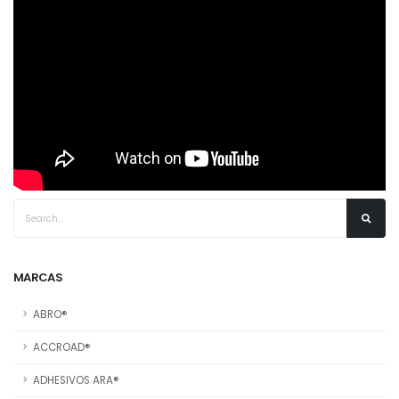
MARCAS
ABRO®
ACCROAD®
ADHESIVOS ARA®