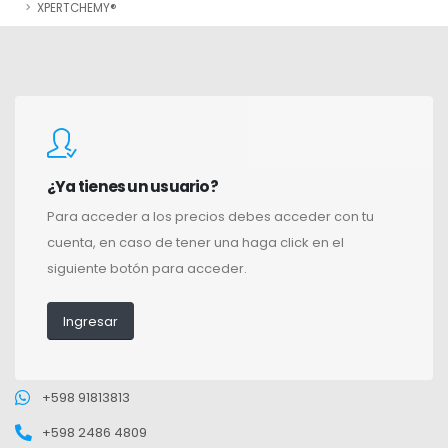
XPERTCHEMY®
¿Ya tienes un usuario?
Para acceder a los precios debes acceder con tu
cuenta, en caso de tener una haga click en el
siguiente botón para acceder.
Ingresar
+598 91813813
+598 2486 4809