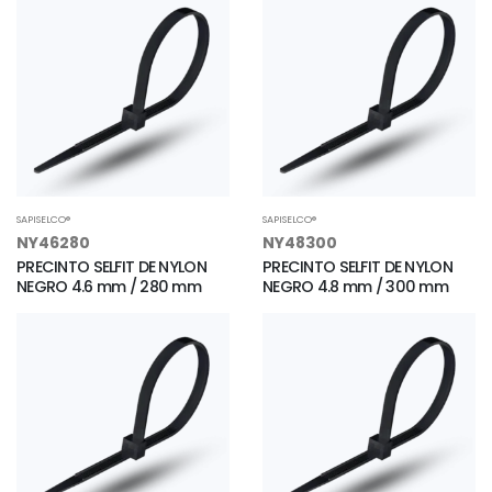
SAPISELCO®
SAPISELCO®
NY46280
NY48300
PRECINTO SELFIT DE NYLON
PRECINTO SELFIT DE NYLON
NEGRO 4.6 mm / 280 mm
NEGRO 4.8 mm / 300 mm