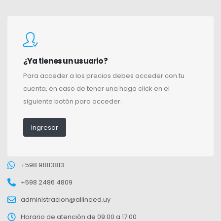
¿Ya tienes un usuario?
Para acceder a los precios debes acceder con tu
cuenta, en caso de tener una haga click en el
siguiente botón para acceder.
Ingresar
+598 91813813
+598 2486 4809
administracion@allineed.uy
Horario de atención de 09:00 a 17:00