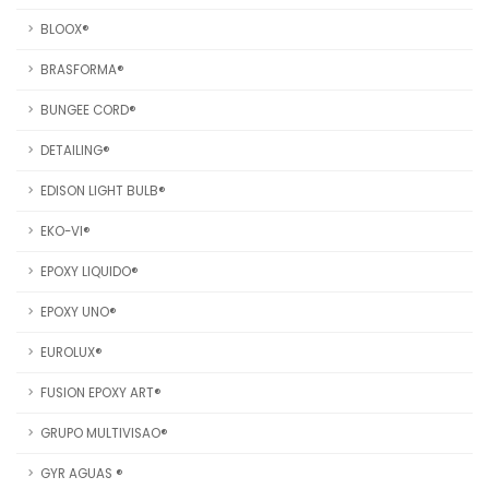
BLOOX®
BRASFORMA®
BUNGEE CORD®
DETAILING®
EDISON LIGHT BULB®
EKO-VI®
EPOXY LIQUIDO®
EPOXY UNO®
EUROLUX®
FUSION EPOXY ART®
GRUPO MULTIVISAO®
GYR AGUAS ®