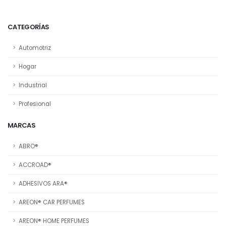
CATEGORÍAS
Automotriz
Hogar
Industrial
Profesional
MARCAS
ABRO®
ACCROAD®
ADHESIVOS ARA®
AREON® CAR PERFUMES
AREON® HOME PERFUMES