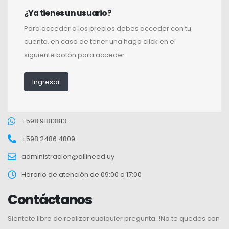
¿Ya tienes un usuario?
Para acceder a los precios debes acceder con tu
cuenta, en caso de tener una haga click en el
siguiente botón para acceder.
Ingresar
+598 91813813
+598 2486 4809
administracion@allineed.uy
Horario de atención de 09:00 a 17:00
Contáctanos
Sientete libre de realizar cualquier pregunta. !No te quedes con