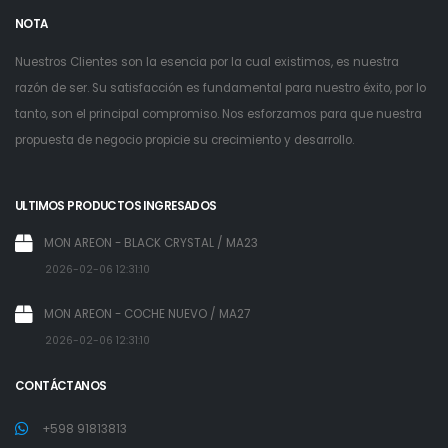
NOTA
Nuestros Clientes son la esencia por la cual existimos, es nuestra
razón de ser. Su satisfacción es fundamental para nuestro éxito, por lo
tanto, son el principal compromiso. Nos esforzamos para que nuestra
propuesta de negocio propicie su crecimiento y desarrollo.
ULTIMOS PRODUCTOS INGRESADOS
MON AREON - BLACK CRYSTAL / MA23
2026-02-06 12:31:10
MON AREON - COCHE NUEVO / MA27
2026-02-06 12:31:10
CONTÁCTANOS
+598 91813813