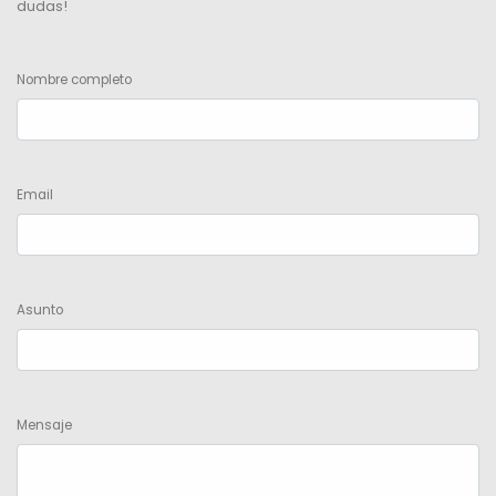
dudas!
Nombre completo
Email
Asunto
Mensaje