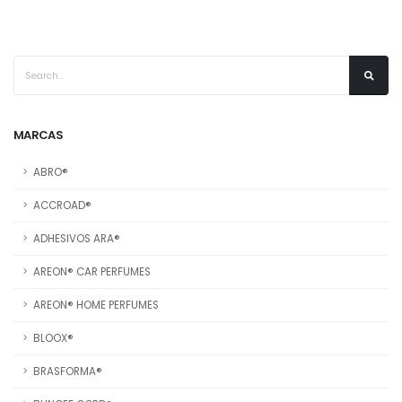
MARCAS
ABRO®
ACCROAD®
ADHESIVOS ARA®
AREON® CAR PERFUMES
AREON® HOME PERFUMES
BLOOX®
BRASFORMA®