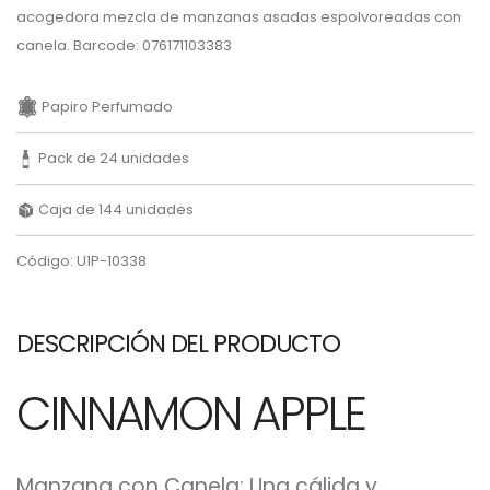
acogedora mezcla de manzanas asadas espolvoreadas con
canela. Barcode: 076171103383
Papiro Perfumado
Pack de 24 unidades
Caja de 144 unidades
Código: U1P-10338
DESCRIPCIÓN DEL PRODUCTO
CINNAMON APPLE
Manzana con Canela: Una cálida y