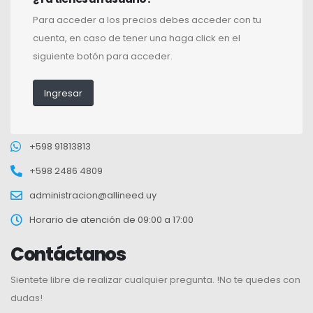
Para acceder a los precios debes acceder con tu
cuenta, en caso de tener una haga click en el
siguiente botón para acceder.
Ingresar
+598 91813813
+598 2486 4809
administracion@allineed.uy
Horario de atención de 09:00 a 17:00
Contáctanos
Sientete libre de realizar cualquier pregunta. !No te quedes con
dudas!