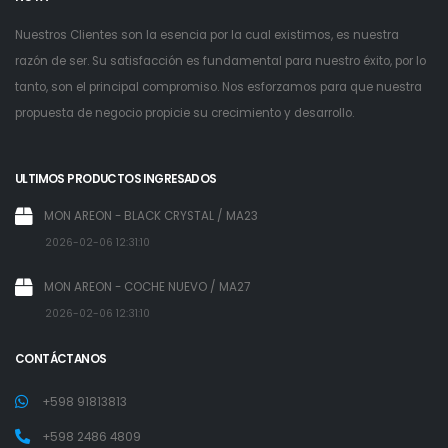
Nuestros Clientes son la esencia por la cual existimos, es nuestra
razón de ser. Su satisfacción es fundamental para nuestro éxito, por lo
tanto, son el principal compromiso. Nos esforzamos para que nuestra
propuesta de negocio propicie su crecimiento y desarrollo.
ULTIMOS PRODUCTOS INGRESADOS
MON AREON - BLACK CRYSTAL / MA23
2026-02-06 12:31:10
MON AREON - COCHE NUEVO / MA27
2026-02-06 12:31:10
CONTÁCTANOS
+598 91813813
+598 2486 4809