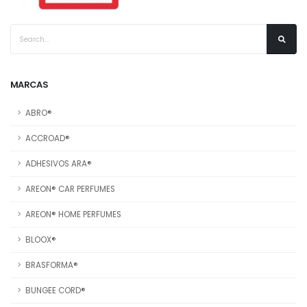
MARCAS
ABRO®
ACCROAD®
ADHESIVOS ARA®
AREON® CAR PERFUMES
AREON® HOME PERFUMES
BLOOX®
BRASFORMA®
BUNGEE CORD®