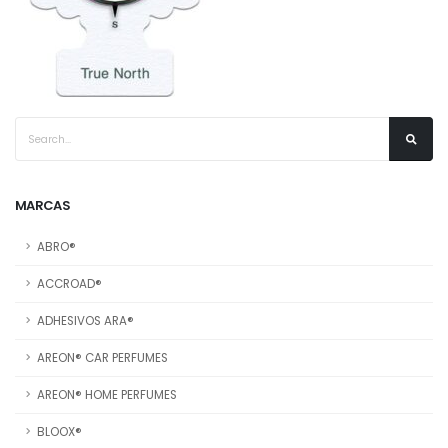
MARCAS
ABRO®
ACCROAD®
ADHESIVOS ARA®
AREON® CAR PERFUMES
AREON® HOME PERFUMES
BLOOX®