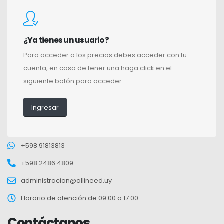
¿Ya tienes un usuario?
Para acceder a los precios debes acceder con tu
cuenta, en caso de tener una haga click en el
siguiente botón para acceder.
Ingresar
+598 91813813
+598 2486 4809
administracion@allineed.uy
Horario de atención de 09:00 a 17:00
Contáctanos