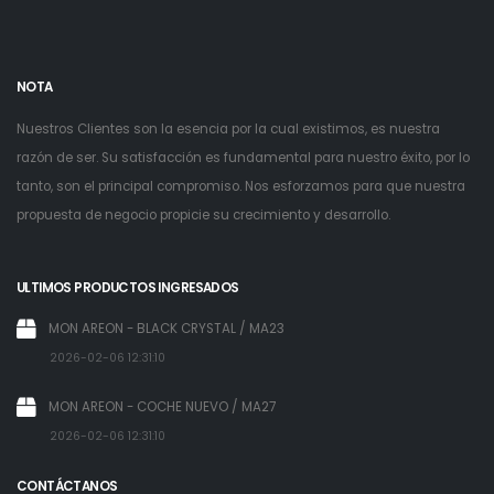
NOTA
Nuestros Clientes son la esencia por la cual existimos, es nuestra
razón de ser. Su satisfacción es fundamental para nuestro éxito, por lo
tanto, son el principal compromiso. Nos esforzamos para que nuestra
propuesta de negocio propicie su crecimiento y desarrollo.
ULTIMOS PRODUCTOS INGRESADOS
MON AREON - BLACK CRYSTAL / MA23
2026-02-06 12:31:10
MON AREON - COCHE NUEVO / MA27
2026-02-06 12:31:10
CONTÁCTANOS