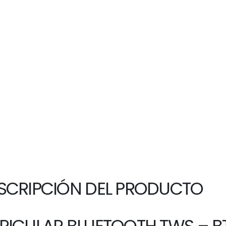
SCRIPCIÓN DEL PRODUCTO
RICULAR BLUETOOTH TWS – BT