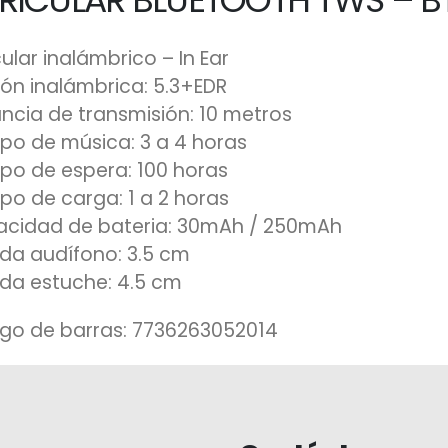
ular inalámbrico – In Ear
ión inalámbrica: 5.3+EDR
ancia de transmisión: 10 metros
po de música: 3 a 4 horas
po de espera: 100 horas
po de carga: 1 a 2 horas
cidad de bateria: 30mAh / 250mAh
da audífono: 3.5 cm
da estuche: 4.5 cm
go de barras: 7736263052014