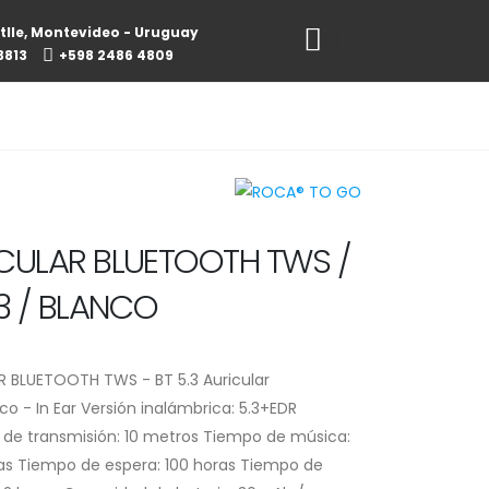
tlle, Montevideo - Uruguay
3813
+598 2486 4809
CULAR BLUETOOTH TWS /
.3 / BLANCO
R BLUETOOTH TWS - BT 5.3 Auricular
co - In Ear Versión inalámbrica: 5.3+EDR
 de transmisión: 10 metros Tiempo de música:
as Tiempo de espera: 100 horas Tiempo de