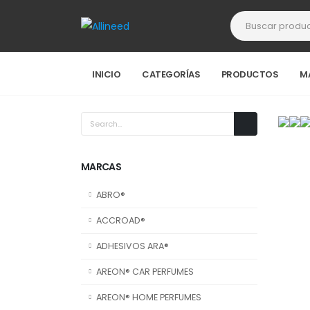
INICIO
CATEGORÍAS
PRODUCTOS
M
MARCAS
ABRO®
ACCROAD®
ADHESIVOS ARA®
AREON® CAR PERFUMES
AREON® HOME PERFUMES