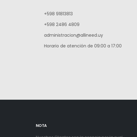
+598 91813813
+598 2486 4809
administracion@allineed.uy
Horario de atención de 09:00 a 17:00
NOTA