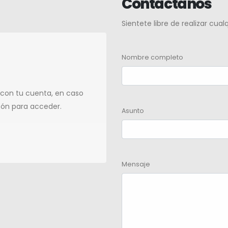
Contáctanos
Sientete libre de realizar cua
Nombre completo
 con tu cuenta, en caso
tón para acceder.
Asunto
Mensaje