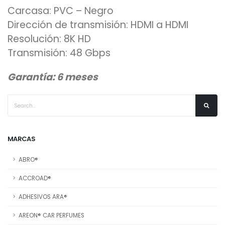
Carcasa: PVC – Negro
Dirección de transmisión: HDMI a HDMI
Resolución: 8K HD
Transmisión: 48 Gbps
Garantía: 6 meses
MARCAS
ABRO®
ACCROAD®
ADHESIVOS ARA®
AREON® CAR PERFUMES