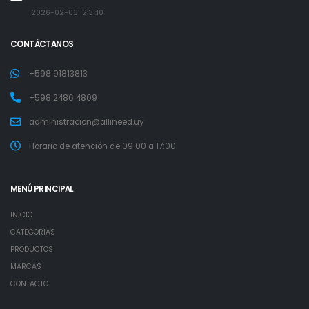
2026-02-06 12:31:10
CONTÁCTANOS
+598 91813813
+598 2486 4809
administracion@allineed.uy
Horario de atención de 09:00 a 17:00
MENÚ PRINCIPAL
INICIO
CATEGORÍAS
PRODUCTOS
MARCAS
CONTACTO