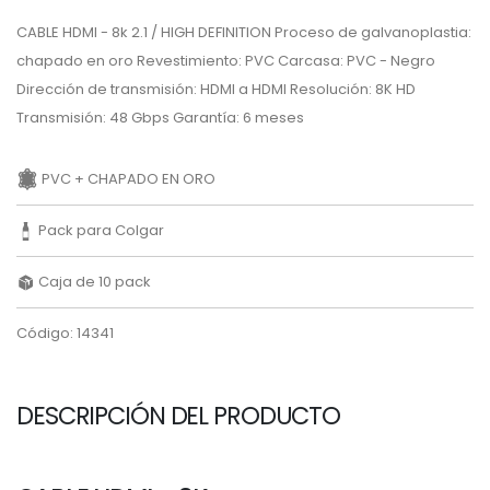
CABLE HDMI - 8k 2.1 / HIGH DEFINITION Proceso de galvanoplastia:
chapado en oro Revestimiento: PVC Carcasa: PVC - Negro
Dirección de transmisión: HDMI a HDMI Resolución: 8K HD
Transmisión: 48 Gbps Garantía: 6 meses
PVC + CHAPADO EN ORO
Pack para Colgar
Caja de 10 pack
Código: 14341
DESCRIPCIÓN DEL PRODUCTO