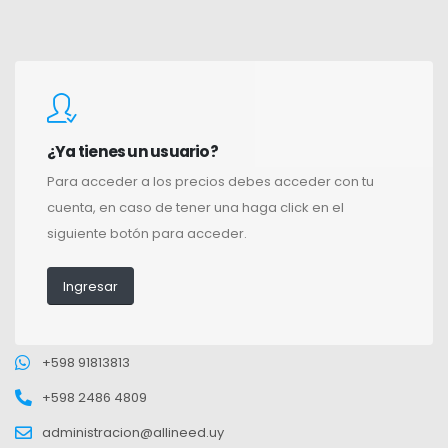
¿Ya tienes un usuario?
Para acceder a los precios debes acceder con tu
cuenta, en caso de tener una haga click en el
siguiente botón para acceder.
Ingresar
+598 91813813
+598 2486 4809
administracion@allineed.uy