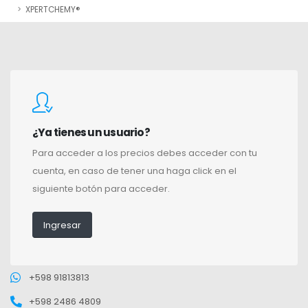
XPERTCHEMY®
¿Ya tienes un usuario?
Para acceder a los precios debes acceder con tu
cuenta, en caso de tener una haga click en el
siguiente botón para acceder.
Ingresar
+598 91813813
+598 2486 4809