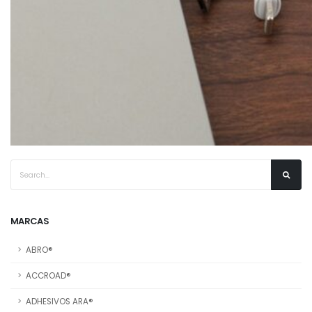
MARCAS
ABRO®
ACCROAD®
ADHESIVOS ARA®