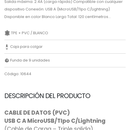
Salida máxima: 2.4A (carga rápida) Compatible con cualquier
dispositivo Conexión: USB A (MicroUSB/TIpo C/Lightning)
Disponible en color Blanco Largo Total: 120 centímetros...
TPE + PVC / BLANCO
Caja para colgar
Funda de 9 unidades
Código: 10644
DESCRIPCIÓN DEL PRODUCTO
CABLE DE DATOS (PVC)
USB C A MicroUSB/TIpo C/Lightning
(Cable de Carga – Triple salida)