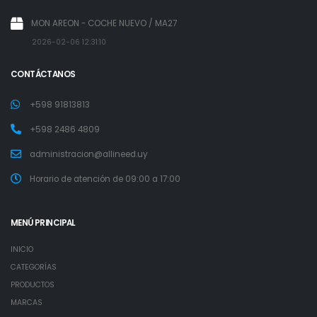
MON AREON - COCHE NUEVO / MA27
2026-02-06 12:31:10
CONTÁCTANOS
+598 91813813
+598 2486 4809
administracion@allineed.uy
Horario de atención de 09:00 a 17:00
MENÚ PRINCIPAL
INICIO
CATEGORÍAS
PRODUCTOS
MARCAS