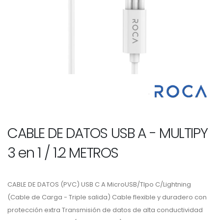
CABLE DE DATOS USB A - MULTIPY
3 en 1 / 1.2 METROS
CABLE DE DATOS (PVC) USB C A MicroUSB/TIpo C/Lightning
(Cable de Carga - Triple salida) Cable flexible y duradero con
protección extra Transmisión de datos de alta conductividad