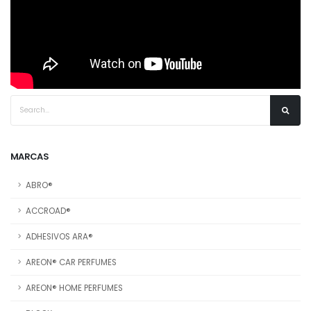
MARCAS
ABRO®
ACCROAD®
ADHESIVOS ARA®
AREON® CAR PERFUMES
AREON® HOME PERFUMES