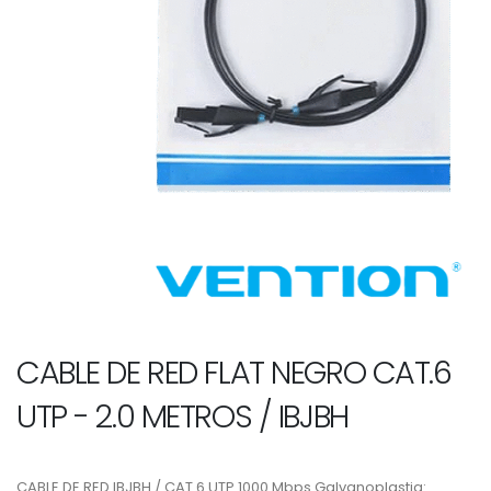
CABLE DE RED FLAT NEGRO CAT.6
UTP - 2.0 METROS / IBJBH
CABLE DE RED IBJBH / CAT.6 UTP 1000 Mbps Galvanoplastia: