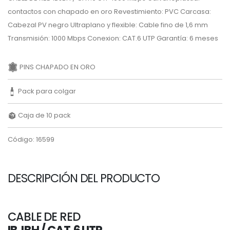
contactos con chapado en oro Revestimiento: PVC Carcasa:
Cabezal PV negro Ultraplano y flexible: Cable fino de 1,6 mm
Transmisión: 1000 Mbps Conexion: CAT.6 UTP Garantía: 6 meses
PINS CHAPADO EN ORO
Pack para colgar
Caja de 10 pack
Código: 16599
DESCRIPCIÓN DEL PRODUCTO
CABLE DE RED
IBJBH / CAT.6 UTP