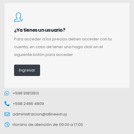
¿Ya tienes un usuario?
Para acceder a los precios debes acceder con tu
cuenta, en caso de tener una haga click en el
siguiente botón para acceder.
Ingresar
+598 91813813
+598 2486 4809
administracion@allineed.uy
Horario de atención de 09:00 a 17:00