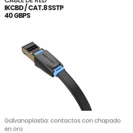
IKCBD / CAT.8 SSTP
40 GBPS
Galvanoplastia: contactos con chapado
en oro