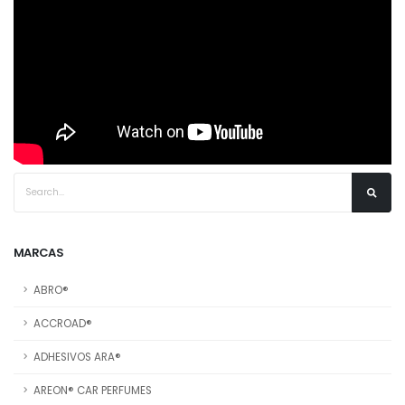
MARCAS
ABRO®
ACCROAD®
ADHESIVOS ARA®
AREON® CAR PERFUMES