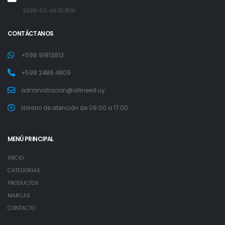
2026-02-06 12:31:10
CONTÁCTANOS
+598 91813813
+598 2486 4809
administracion@allineed.uy
Horario de atención de 09:00 a 17:00
MENÚ PRINCIPAL
INICIO
CATEGORÍAS
PRODUCTOS
MARCAS
CONTACTO