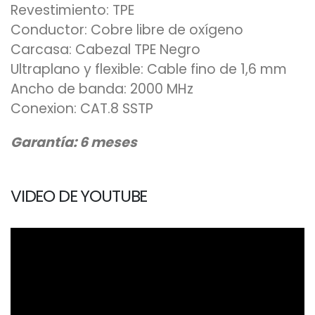
Revestimiento: TPE
Conductor: Cobre libre de oxígeno
Carcasa: Cabezal TPE Negro
Ultraplano y flexible: Cable fino de 1,6 mm
Ancho de banda: 2000 MHz
Conexion: CAT.8 SSTP
Garantía: 6 meses
VIDEO DE YOUTUBE