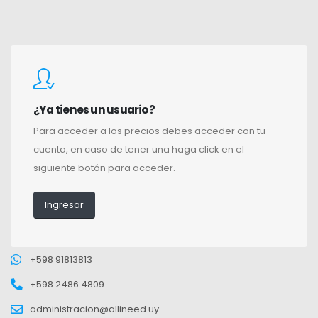
¿Ya tienes un usuario?
Para acceder a los precios debes acceder con tu
cuenta, en caso de tener una haga click en el
siguiente botón para acceder.
Ingresar
+598 91813813
+598 2486 4809
administracion@allineed.uy