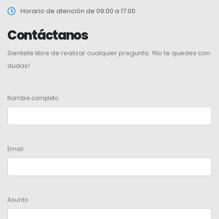
Horario de atención de 09:00 a 17:00
Contáctanos
Sientete libre de realizar cualquier pregunta. !No te quedes con
dudas!
Nombre completo
Email
Asunto