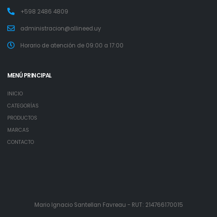
+598 2486 4809
administracion@allineed.uy
Horario de atención de 09:00 a 17:00
MENÚ PRINCIPAL
INICIO
CATEGORÍAS
PRODUCTOS
MARCAS
CONTACTO
Mario Ignacio Santellan Favreau - RUT: 214766170015