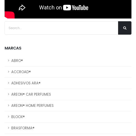
MARCAS
ABRO®
ACCROAD®
ADHESIVOS ARA®
AREON® CAR PERFUMES
AREON® HOME PERFUMES
BLOOX®
BRASFORMA®