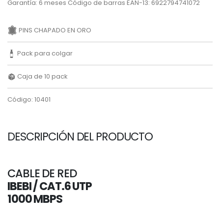
Garantía: 6 meses Código de barras EAN-13: 6922794741072
PINS CHAPADO EN ORO
Pack para colgar
Caja de 10 pack
Código: 10401
DESCRIPCIÓN DEL PRODUCTO
CABLE DE RED
IBEBI / CAT.6 UTP
1000 MBPS