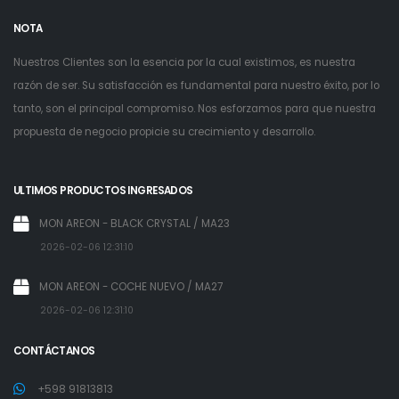
NOTA
Nuestros Clientes son la esencia por la cual existimos, es nuestra
razón de ser. Su satisfacción es fundamental para nuestro éxito, por lo
tanto, son el principal compromiso. Nos esforzamos para que nuestra
propuesta de negocio propicie su crecimiento y desarrollo.
ULTIMOS PRODUCTOS INGRESADOS
MON AREON - BLACK CRYSTAL / MA23
2026-02-06 12:31:10
MON AREON - COCHE NUEVO / MA27
2026-02-06 12:31:10
CONTÁCTANOS
+598 91813813