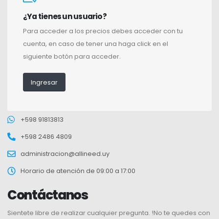
¿Ya tienes un usuario?
Para acceder a los precios debes acceder con tu
cuenta, en caso de tener una haga click en el
siguiente botón para acceder.
Ingresar
+598 91813813
+598 2486 4809
administracion@allineed.uy
Horario de atención de 09:00 a 17:00
Contáctanos
Sientete libre de realizar cualquier pregunta. !No te quedes con