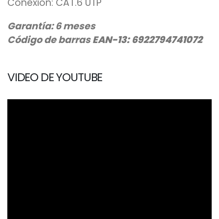
Conexion: CAT.6 UTP
Garantía: 6 meses
Código de barras
EAN-13: 6922794741072
VIDEO DE YOUTUBE