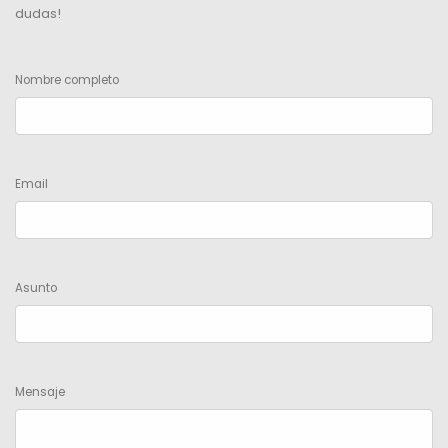
dudas!
Nombre completo
Email
Asunto
Mensaje