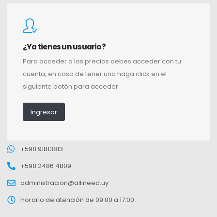
¿Ya tienes un usuario?
Para acceder a los precios debes acceder con tu
cuenta, en caso de tener una haga click en el
siguiente botón para acceder.
Ingresar
+598 91813813
+598 2486 4809
administracion@allineed.uy
Horario de atención de 09:00 a 17:00