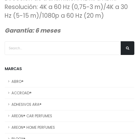
Resolución: 4K a 60 Hz (0,75-3 m)/4K a 30
Hz (5-15 m)/1080p a 60 Hz (20 m)
Garantía: 6 meses
MARCAS
ABRO®
ACCROAD®
ADHESIVOS ARA®
AREON® CAR PERFUMES
AREON® HOME PERFUMES