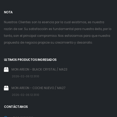
NOTA
Nuestros Clientes son la esencia por la cual existimos, es nuestra
razón de ser. Su satisfacción es fundamental para nuestro éxito, por lo
tanto, son el principal compromiso. Nos esforzamos para que nuestra
propuesta de negocio propicie su crecimiento y desarrollo.
ULTIMOS PRODUCTOS INGRESADOS
MON AREON - BLACK CRYSTAL / MA23
2026-02-06 12:31:10
MON AREON - COCHE NUEVO / MA27
2026-02-06 12:31:10
CONTÁCTANOS