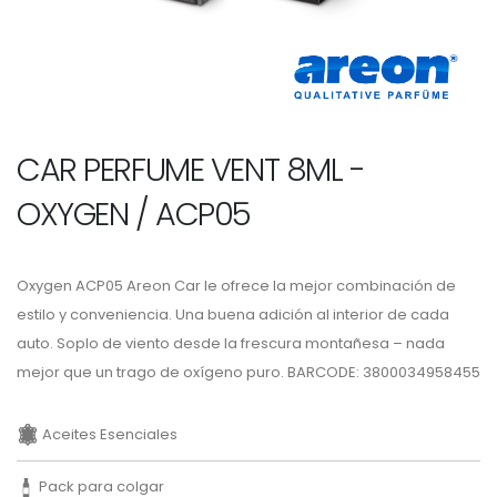
CAR PERFUME VENT 8ML -
OXYGEN / ACP05
Oxygen ACP05 Areon Car le ofrece la mejor combinación de
estilo y conveniencia. Una buena adición al interior de cada
auto. Soplo de viento desde la frescura montañesa – nada
mejor que un trago de oxígeno puro. BARCODE: 3800034958455
Aceites Esenciales
Pack para colgar