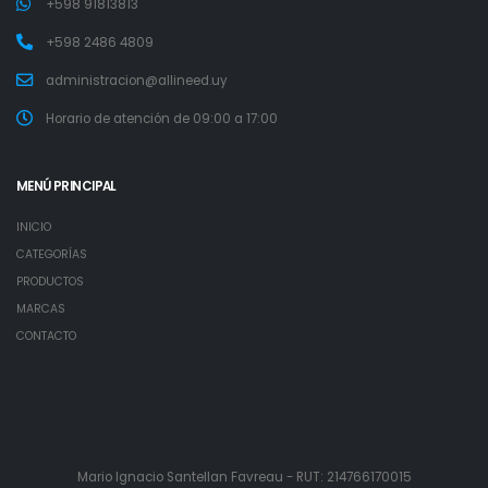
+598 91813813
+598 2486 4809
administracion@allineed.uy
Horario de atención de 09:00 a 17:00
MENÚ PRINCIPAL
INICIO
CATEGORÍAS
PRODUCTOS
MARCAS
CONTACTO
Mario Ignacio Santellan Favreau - RUT: 214766170015