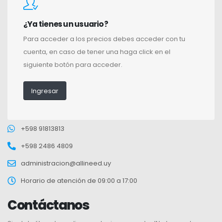
¿Ya tienes un usuario?
Para acceder a los precios debes acceder con tu
cuenta, en caso de tener una haga click en el
siguiente botón para acceder.
Ingresar
+598 91813813
+598 2486 4809
administracion@allineed.uy
Horario de atención de 09:00 a 17:00
Contáctanos