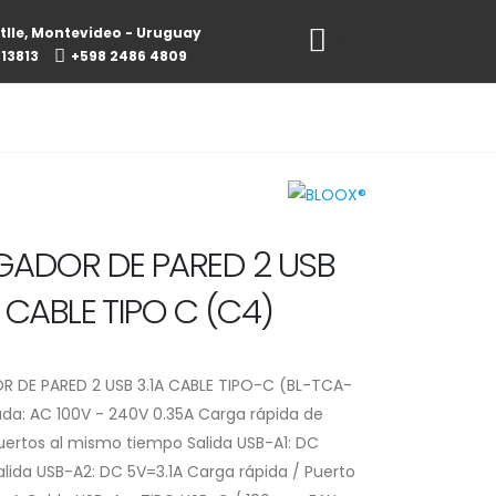
tlle, Montevideo - Uruguay
813813
+598 2486 4809
ADOR DE PARED 2 USB
/ CABLE TIPO C (C4)
 DE PARED 2 USB 3.1A CABLE TIPO-C (BL-TCA-
da: AC 100V - 240V 0.35A Carga rápida de
ertos al mismo tiempo Salida USB-A1: DC
alida USB-A2: DC 5V=3.1A Carga rápida / Puerto