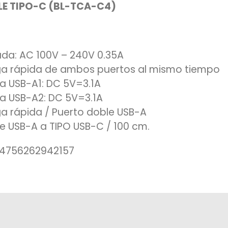
E TIPO-C (BL-TCA-C4)
ada: AC 100V – 240V 0.35A
a rápida de ambos puertos al mismo tiempo
da USB-A1: DC 5V=3.1A
da USB-A2: DC 5V=3.1A
a rápida / Puerto doble USB-A
e USB-A a TIPO USB-C / 100 cm.
 4756262942157