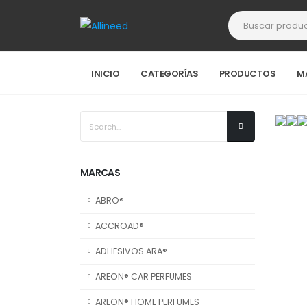
INICIO
CATEGORÍAS
PRODUCTOS
M
MARCAS
ABRO®
ACCROAD®
ADHESIVOS ARA®
AREON® CAR PERFUMES
AREON® HOME PERFUMES