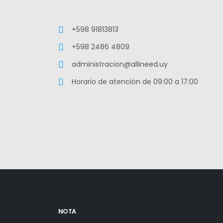
+598 91813813
+598 2486 4809
administracion@allineed.uy
Horario de atención de 09:00 a 17:00
NOTA