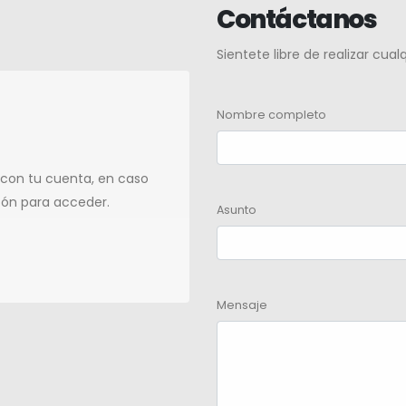
Contáctanos
Sientete libre de realizar cua
Nombre completo
 con tu cuenta, en caso
tón para acceder.
Asunto
Mensaje