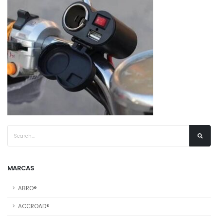
MARCAS
ABRO®
ACCROAD®