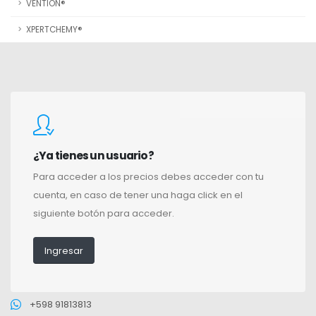
VENTION®
XPERTCHEMY®
¿Ya tienes un usuario?
Para acceder a los precios debes acceder con tu
cuenta, en caso de tener una haga click en el
siguiente botón para acceder.
Ingresar
+598 91813813