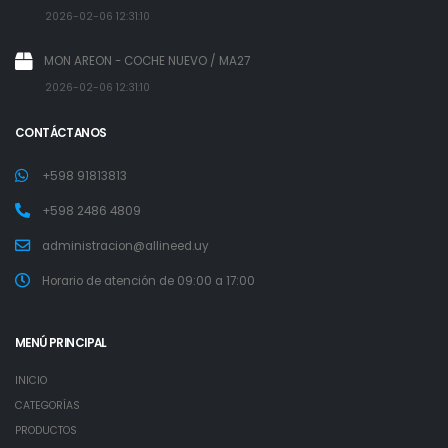
2026-02-06 12:31:10
MON AREON - COCHE NUEVO / MA27
2026-02-06 12:31:10
CONTÁCTANOS
+598 91813813
+598 2486 4809
administracion@allineed.uy
Horario de atención de 09:00 a 17:00
MENÚ PRINCIPAL
INICIO
CATEGORÍAS
PRODUCTOS