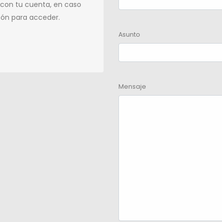
 con tu cuenta, en caso
tón para acceder.
Asunto
Mensaje