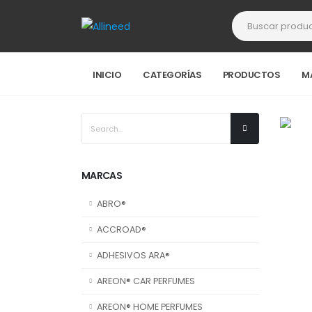
INICIO
CATEGORÍAS
PRODUCTOS
M
MARCAS
ABRO®
ACCROAD®
ADHESIVOS ARA®
AREON® CAR PERFUMES
AREON® HOME PERFUMES