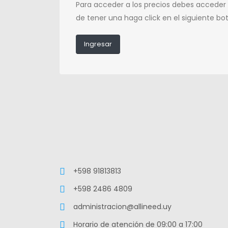
Para acceder a los precios debes acceder
de tener una haga click en el siguiente bo
Ingresar
+598 91813813
+598 2486 4809
administracion@allineed.uy
Horario de atención de 09:00 a 17:00