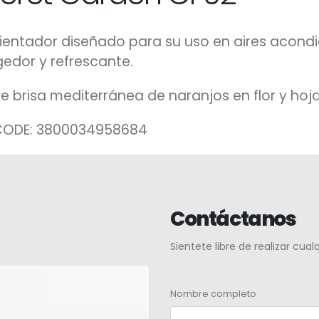
entador diseñado para su uso en aires acond
edor y refrescante.
e brisa mediterránea de naranjos en flor y hoja
ODE: 3800034958684
Contáctanos
Sientete libre de realizar cua
Nombre completo