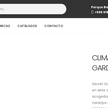
Parque Ba
+598 91
ARCAS
CATÁLOGOS
CONTACTO
CLIM
GARD
Secret G
en aires
acogedor
naranjos 