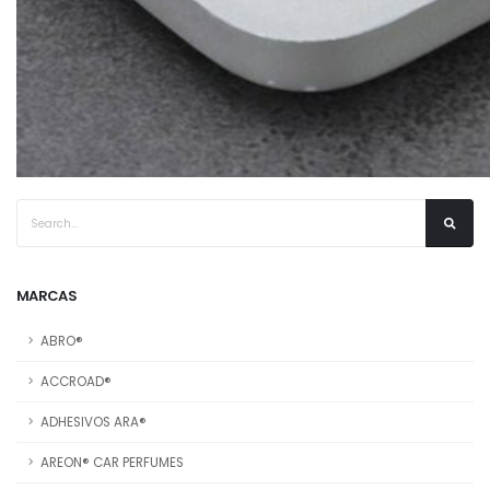
MARCAS
ABRO®
ACCROAD®
ADHESIVOS ARA®
AREON® CAR PERFUMES