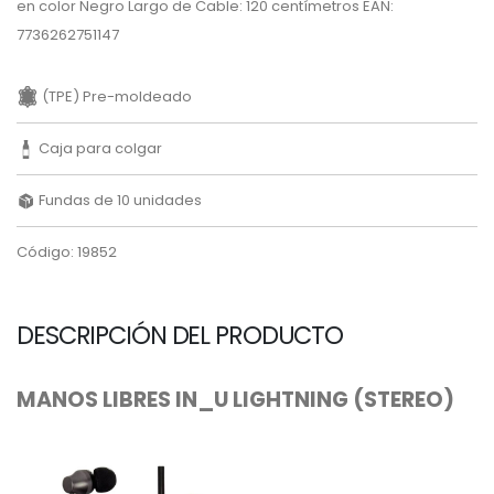
en color Negro Largo de Cable: 120 centímetros EAN:
7736262751147
(TPE) Pre-moldeado
Caja para colgar
Fundas de 10 unidades
Código: 19852
DESCRIPCIÓN DEL PRODUCTO
MANOS LIBRES IN_U LIGHTNING (STEREO)