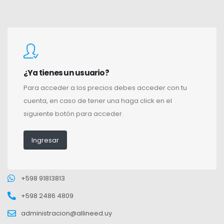
¿Ya tienes un usuario?
Para acceder a los precios debes acceder con tu
cuenta, en caso de tener una haga click en el
siguiente botón para acceder.
Ingresar
+598 91813813
+598 2486 4809
administracion@allineed.uy