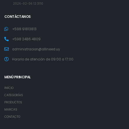
2026-02-06 12:31:10
CONTÁCTANOS
+598 91813813
+598 2486 4809
administracion@allineed.uy
Horario de atención de 09:00 a 17:00
MENÚ PRINCIPAL
INICIO
CATEGORÍAS
PRODUCTOS
MARCAS
CONTACTO