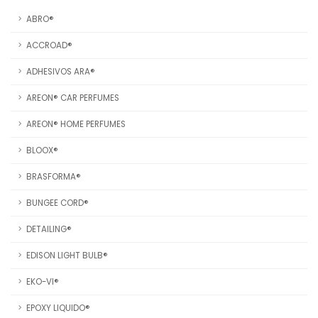
ABRO®
ACCROAD®
ADHESIVOS ARA®
AREON® CAR PERFUMES
AREON® HOME PERFUMES
BLOOX®
BRASFORMA®
BUNGEE CORD®
DETAILING®
EDISON LIGHT BULB®
EKO-VI®
EPOXY LIQUIDO®