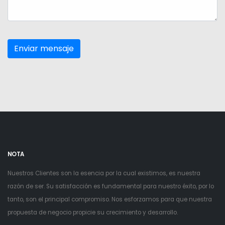
NOTA
Nuestros Clientes son la esencia por la cual existimos, es nuestra
razón de ser. Su satisfacción es fundamental para nuestro éxito, por lo
tanto, son el principal compromiso. Nos esforzamos para que nuestra
propuesta de negocio propicie su crecimiento y desarrollo.