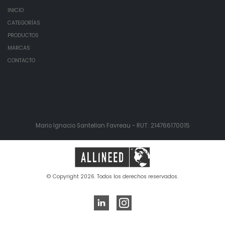
INICIO
CATEGORÍAS
PRODUCTOS
MARCAS
CONTACTO
Mario Ignacio Santellan Favreau - RUT: 214766170015
© Copyright 2026. Todos los derechos reservados.