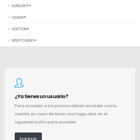
SUNLIGHT®
USAMS®
VENTION®
XPERTCHEMY®
¿Ya tienes un usuario?
Para acceder a los precios debes acceder con tu
cuenta, en caso de tener una haga click en el
siguiente botón para acceder.
Ingresar