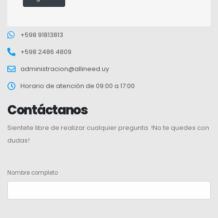
+598 91813813
+598 2486 4809
administracion@allineed.uy
Horario de atención de 09:00 a 17:00
Contáctanos
Sientete libre de realizar cualquier pregunta. !No te quedes con
dudas!
Nombre completo