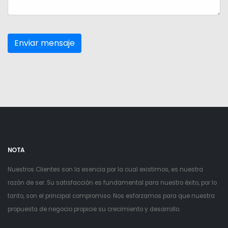
NOTA
Nuestros Clientes son la esencia por la cual existimos, es nuestra
razón de ser. Su satisfacción es fundamental para nuestro éxito, por lo
tanto, son el principal compromiso. Nos esforzamos para que nuestra
propuesta de negocio propicie su crecimiento y desarrollo.