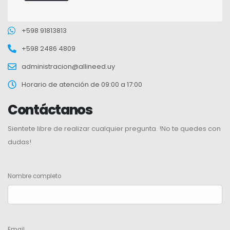
+598 91813813
+598 2486 4809
administracion@allineed.uy
Horario de atención de 09:00 a 17:00
Contáctanos
Sientete libre de realizar cualquier pregunta. !No te quedes con
dudas!
Nombre completo
Email