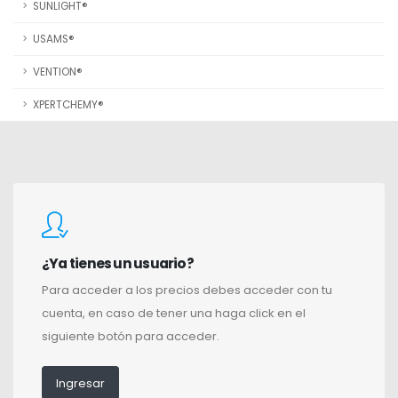
SUNLIGHT®
USAMS®
VENTION®
XPERTCHEMY®
¿Ya tienes un usuario?
Para acceder a los precios debes acceder con tu
cuenta, en caso de tener una haga click en el
siguiente botón para acceder.
Ingresar