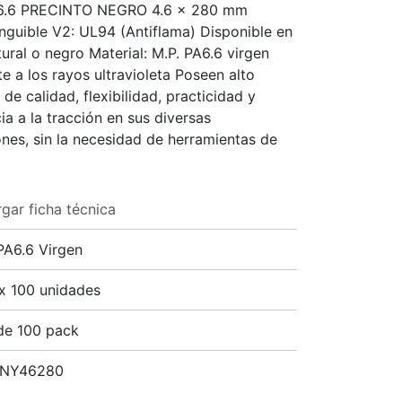
.6 PRECINTO NEGRO 4.6 x 280 mm
nguible V2: UL94 (Antiflama) Disponible en
tural o negro Material: M.P. PA6.6 virgen
te a los rayos ultravioleta Poseen alto
de calidad, flexibilidad, practicidad y
ia a la tracción en sus diversas
ones, sin la necesidad de herramientas de
ar ficha técnica
PA6.6 Virgen
x 100 unidades
de 100 pack
 NY46280