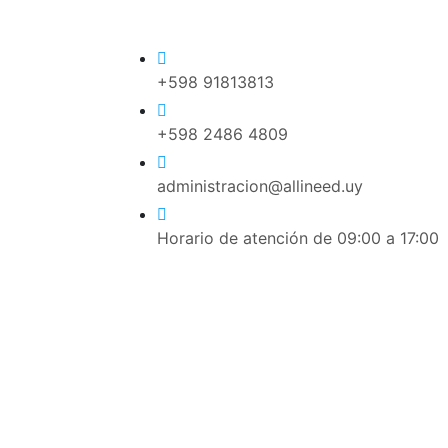
+598 91813813
+598 2486 4809
administracion@allineed.uy
Horario de atención de 09:00 a 17:00