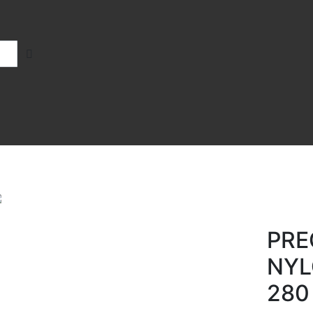
PRE
NYL
280