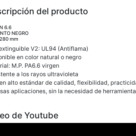
cripción del producto
N 6.6
INTO NEGRO
 280 mm
extinguible V2: UL94 (Antiflama)
nible en color natural o negro
ial: M.P. PA6.6 virgen
tente a los rayos ultravioleta
n alto estándar de calidad, flexibilidad, practicid
sas aplicaciones, sin la necesidad de herramienta
eo de Youtube