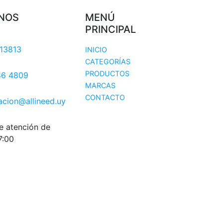
NOS
MENÚ
PRINCIPAL
13813
INICIO
CATEGORÍAS
PRODUCTOS
86 4809
MARCAS
CONTACTO
acion@allineed.uy
e atención de
7:00