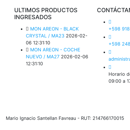
ULTIMOS PRODUCTOS
CONTÁCTA
INGRESADOS
MON AREON - BLACK
+598 918
CRYSTAL / MA23
2026-02-
06 12:31:10
+598 24
MON AREON - COCHE
NUEVO / MA27
2026-02-06
administr
12:31:10
Horario d
09:00 a 1
Mario Ignacio Santellan Favreau - RUT: 214766170015