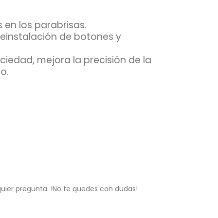
en los parabrisas.
reinstalación de botones y
uciedad, mejora la precisión de la
o.
lquier pregunta. !No te quedes con dudas!