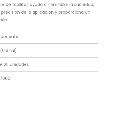
dor de toallitas ayuda a minimizar la suciedad,
 precisión de la aplicación y proporciona un
ás...
ponente
 (0.6 ml)
e 25 unidades
270001