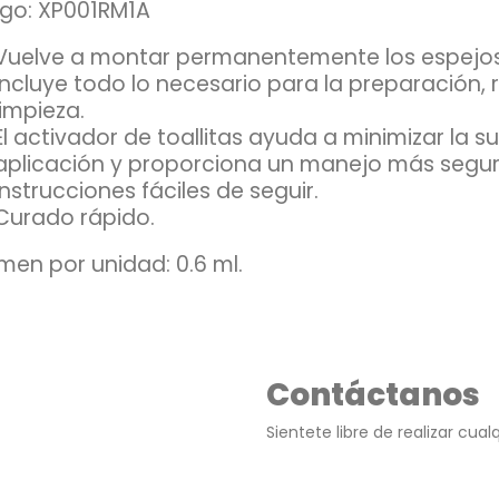
go: XP001RM1A
Vuelve a montar permanentemente los espejos 
Incluye todo lo necesario para la preparación, 
limpieza.
El activador de toallitas ayuda a minimizar la s
aplicación y proporciona un manejo más segur
Instrucciones fáciles de seguir.
Curado rápido.
men por unidad: 0.6 ml.
Contáctanos
Sientete libre de realizar cua