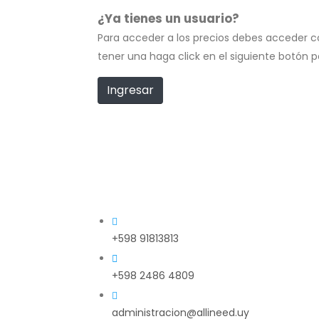
¿Ya tienes un usuario?
Para acceder a los precios debes acceder c
tener una haga click en el siguiente botón 
Ingresar
+598 91813813
+598 2486 4809
administracion@allineed.uy