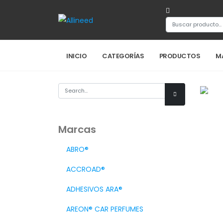
INICIO
CATEGORÍAS
PRODUCTOS
M
Marcas
ABRO®
ACCROAD®
ADHESIVOS ARA®
AREON® CAR PERFUMES