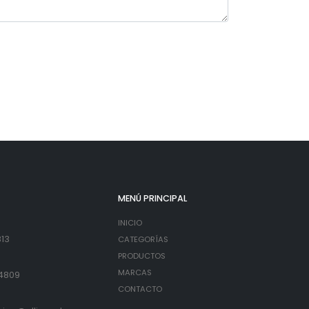
MENÚ PRINCIPAL
INICIO
813
CATEGORÍAS
PRODUCTOS
MARCAS
4809
CONTACTO