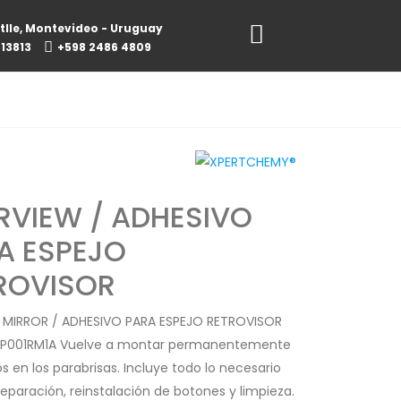
tlle, Montevideo - Uruguay
813813
+598 2486 4809
RVIEW / ADHESIVO
A ESPEJO
ROVISOR
 MIRROR / ADHESIVO PARA ESPEJO RETROVISOR
XP001RM1A Vuelve a montar permanentemente
os en los parabrisas. Incluye todo lo necesario
reparación, reinstalación de botones y limpieza.