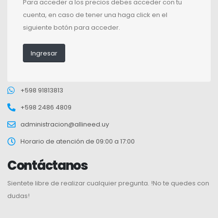
Para acceder a los precios debes acceder con tu
cuenta, en caso de tener una haga click en el
siguiente botón para acceder.
Ingresar
+598 91813813
+598 2486 4809
administracion@allineed.uy
Horario de atención de 09:00 a 17:00
Contáctanos
Sientete libre de realizar cualquier pregunta. !No te quedes con
dudas!