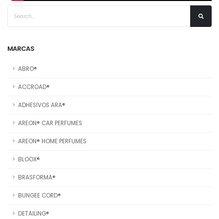
MARCAS
ABRO®
ACCROAD®
ADHESIVOS ARA®
AREON® CAR PERFUMES
AREON® HOME PERFUMES
BLOOX®
BRASFORMA®
BUNGEE CORD®
DETAILING®