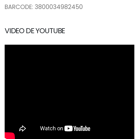
BARCODE: 3800034982450
VIDEO DE YOUTUBE