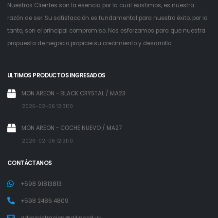
Nuestros Clientes son la esencia por la cual existimos, es nuestra
razón de ser. Su satisfacción es fundamental para nuestro éxito, por lo
tanto, son el principal compromiso. Nos esforzamos para que nuestra
propuesta de negocio propicie su crecimiento y desarrollo.
ULTIMOS PRODUCTOS INGRESADOS
MON AREON - BLACK CRYSTAL / MA23
2026-02-06 12:31:10
MON AREON - COCHE NUEVO / MA27
2026-02-06 12:31:10
CONTÁCTANOS
+598 91813813
+598 2486 4809