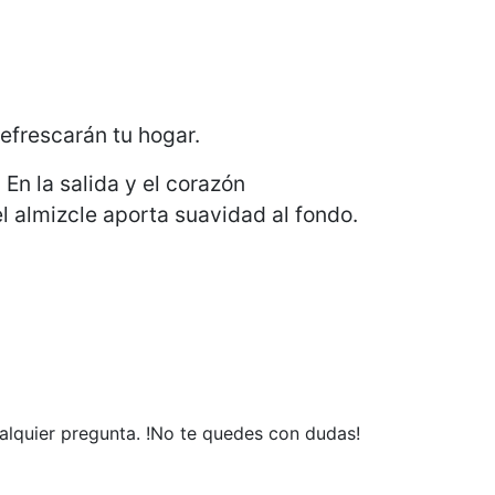
efrescarán tu hogar.
En la salida y el corazón
l almizcle aporta suavidad al fondo.
cualquier pregunta. !No te quedes con dudas!