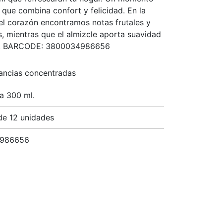
 que combina confort y felicidad. En la
 el corazón encontramos notas frutales y
s, mientras que el almizcle aporta suavidad
o. BARCODE: 3800034986656
ncias concentradas
a 300 ml.
de 12 unidades
 986656