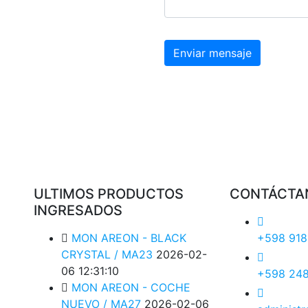
ULTIMOS PRODUCTOS
CONTÁCTA
INGRESADOS
MON AREON - BLACK
+598 918
CRYSTAL / MA23
2026-02-
06 12:31:10
+598 24
MON AREON - COCHE
NUEVO / MA27
2026-02-06