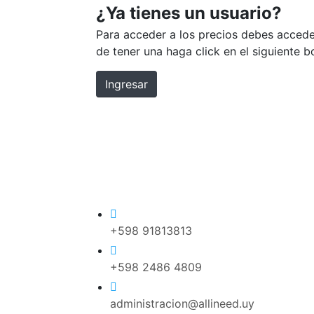
¿Ya tienes un usuario?
Para acceder a los precios debes accede
de tener una haga click en el siguiente 
Ingresar
+598 91813813
+598 2486 4809
administracion@allineed.uy