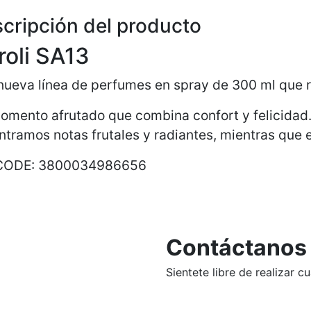
cripción del producto
roli SA13
nueva línea de perfumes en spray de 300 ml que r
mento afrutado que combina confort y felicidad. 
tramos notas frutales y radiantes, mientras que e
CODE: 3800034986656
Contáctanos
Sientete libre de realizar 