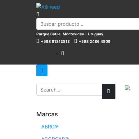
Parque Batlle, Montevideo - Uruguay
+598 91813813
+598 2486 4809
Marcas
ABRO®
ACCROAD®