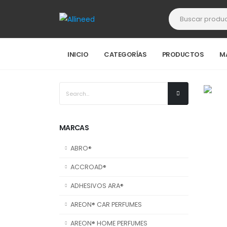
INICIO
CATEGORÍAS
PRODUCTOS
M
MARCAS
ABRO®
ACCROAD®
ADHESIVOS ARA®
AREON® CAR PERFUMES
AREON® HOME PERFUMES