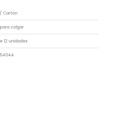
/ Cartón
 para colgar
e 12 unidades
954044