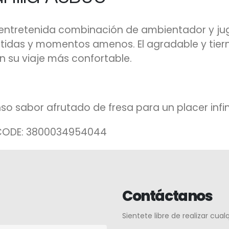
entretenida combinación de ambientador y jug
rtidas y momentos amenos. El agradable y tier
n su viaje más confortable.
nso sabor afrutado de fresa para un placer infin
CODE: 3800034954044
Contáctanos
Sientete libre de realizar cua