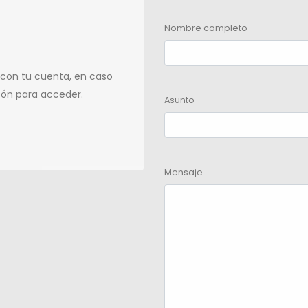
Nombre completo
 con tu cuenta, en caso
tón para acceder.
Asunto
Mensaje