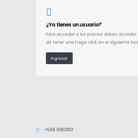
¿Ya tienes un usuario?
Para acceder a los precios debes acceder
de tener una haga click en el siguiente bo
Ingresar
+598 91813813