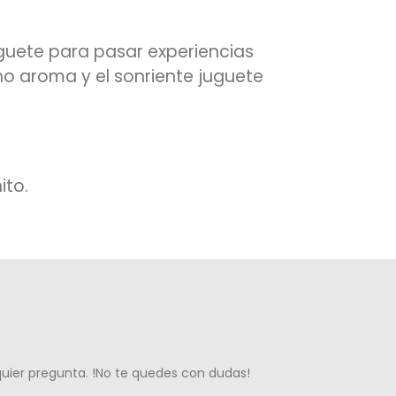
uete para pasar experiencias
no aroma y el sonriente juguete
ito.
lquier pregunta. !No te quedes con dudas!