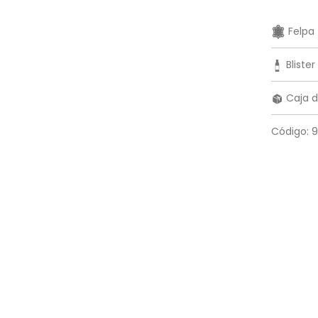
Felpa 
Blister
Caja d
Código: 