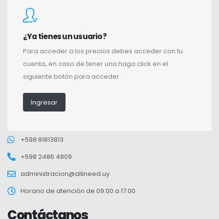
¿Ya tienes un usuario?
Para acceder a los precios debes acceder con tu
cuenta, en caso de tener una haga click en el
siguiente botón para acceder.
Ingresar
+598 91813813
+598 2486 4809
administracion@allineed.uy
Horario de atención de 09:00 a 17:00
Contáctanos