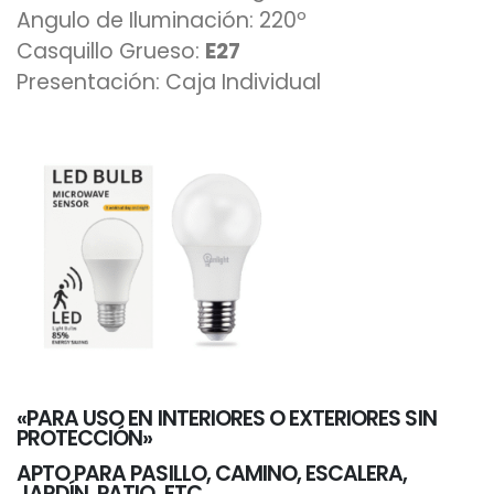
Angulo de Iluminación: 220º
Casquillo Grueso:
E27
Presentación: Caja Individual
«PARA USO EN INTERIORES O EXTERIORES SIN
PROTECCIÓN»
APTO PARA PASILLO, CAMINO, ESCALERA,
JARDÍN, PATIO, ETC.