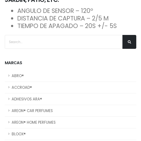
ANGULO DE SENSOR – 120º
DISTANCIA DE CAPTURA – 2/5 M
TIEMPO DE APAGADO – 20S +/- 5S
MARCAS
ABRO®
ACCROAD®
ADHESIVOS ARA®
AREON® CAR PERFUMES
AREON® HOME PERFUMES
BLOOX®