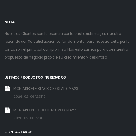
NOTA
Nuestros Clientes son la esencia por la cual existimos, es nuestra
razón de ser. Su satisfacción es fundamental para nuestro éxito, por lo
tanto, son el principal compromiso. Nos esforzamos para que nuestra
propuesta de negocio propicie su crecimiento y desarrollo.
ULTIMOS PRODUCTOS INGRESADOS
MON AREON - BLACK CRYSTAL / MA23
2026-02-06 12:31:10
MON AREON - COCHE NUEVO / MA27
2026-02-06 12:31:10
CONTÁCTANOS