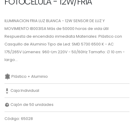
FOTOCELULA - 12W/FRIA
ILUMINACION FRIA LUZ BLANCA - 12W SENSOR DE LUZ Y
MOVIMIENTO IB003ISA Más de 50000 horas de vida útil
Respuesta de encendido inmediata Materiales: Plástico con
Casquillo de Aluminio Tipo de Led: SMD 5730 6500 K - AC
175/265V Lúmenes: 960-Lm 220V - 50/60Hz Tamaño: ∅ 10 cm -
largo...
Plástico + Aluminio
Caja Individual
Cajón de 50 unidades
Código: 65028