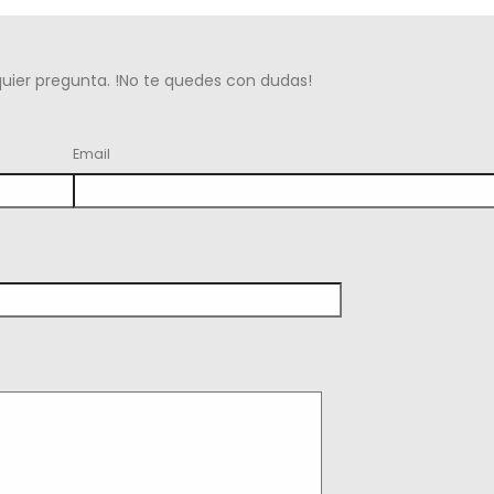
lquier pregunta. !No te quedes con dudas!
Email