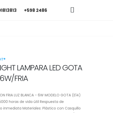
tlle, Montevideo - Uruguay
91813813
+598 2486
IGHT LAMPARA LED GOTA
- 6W/FRIA
ION FRIA LUZ BLANCA - 6W MODELO GOTA (E14)
000 horas de vida útil Respuesta de
 inmediata Materiales: Plástico con Casquillo