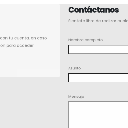
Contáctanos
Sientete libre de realizar cua
 con tu cuenta, en caso
Nombre completo
tón para acceder.
Asunto
Mensaje