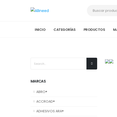
INICIO
CATEGORÍAS
PRODUCTOS
M
MARCAS
ABRO®
ACCROAD®
ADHESIVOS ARA®