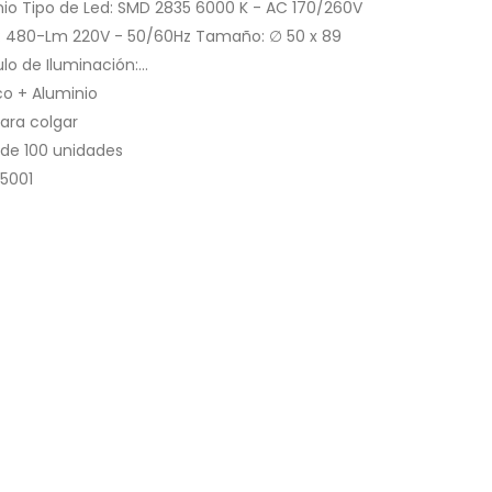
io Tipo de Led: SMD 2835 6000 K - AC 170/260V
 480-Lm 220V - 50/60Hz Tamaño: ∅ 50 x 89
 de Iluminación:...
co + Aluminio
ara colgar
de 100 unidades
5001