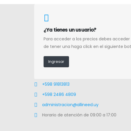
¿Ya tienes un usuario?
Para acceder a los precios debes acceder
de tener una haga click en el siguiente bo
Ingresar
+598 91813813
+598 2486 4809
administracion@allineed.uy
Horario de atención de 09:00 a 17:00