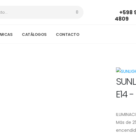
Parque Ba
+598 
4809
ARCAS
CATÁLOGOS
CONTACTO
SUNL
E14 
ILUMINAC
Más de 25
encendido