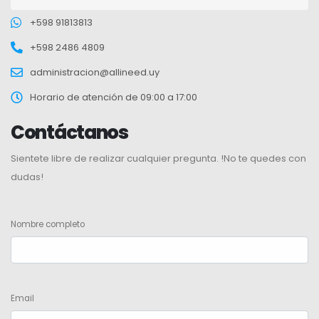
+598 91813813
+598 2486 4809
administracion@allineed.uy
Horario de atención de 09:00 a 17:00
Contáctanos
Sientete libre de realizar cualquier pregunta. !No te quedes con
dudas!
Nombre completo
Email