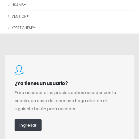
USAMS®
VENTION®
XPERTCHEMY®
¿Ya tienes un usuario?
Para acceder a los precios debes acceder con tu
cuenta, en caso de tener una haga click en el
siguiente botón para acceder.
Ingresar