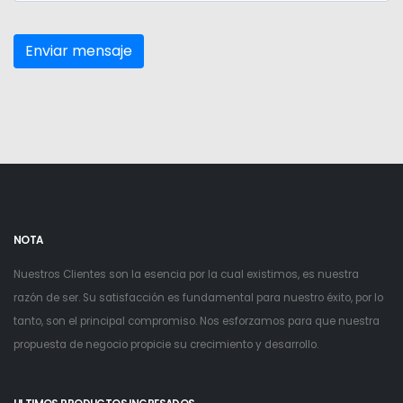
NOTA
Nuestros Clientes son la esencia por la cual existimos, es nuestra
razón de ser. Su satisfacción es fundamental para nuestro éxito, por lo
tanto, son el principal compromiso. Nos esforzamos para que nuestra
propuesta de negocio propicie su crecimiento y desarrollo.