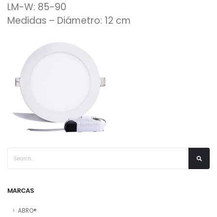
LM-W: 85-90
Medidas – Diámetro: 12 cm
MARCAS
ABRO®