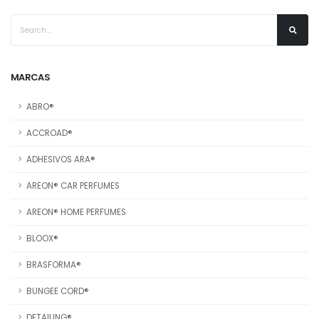
MARCAS
ABRO®
ACCROAD®
ADHESIVOS ARA®
AREON® CAR PERFUMES
AREON® HOME PERFUMES
BLOOX®
BRASFORMA®
BUNGEE CORD®
DETAILING®