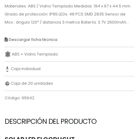
Materiales: ABS / Vidrio Templado Medidas: 194 x 97 x 44.5 mm.
Grado de protección: IP65 LEDs: 48 PCS SMD 2835 Sensor de
Mov.: ángulo 120º / distancia 3 metros Batería: 3.7V 2600mAh...
Descargar ficha técnica
ABS + Vidrio Templado
Caja individual
Caja de 20 unidades
Código: 65642
DESCRIPCIÓN DEL PRODUCTO