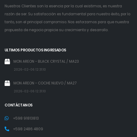
Nuestros Clientes son la esencia por la cual existimos, es nuestra
razón de ser. Su satisfacción es fundamental para nuestro éxito, por lo
tanto, son el principal compromiso. Nos esforzamos para que nuestra
propuesta de negocio propicie su crecimiento y desarrollo.
ULTIMOS PRODUCTOS INGRESADOS
MON AREON - BLACK CRYSTAL / MA23
2026-02-06 12:31:10
MON AREON - COCHE NUEVO / MA27
2026-02-06 12:31:10
CONTÁCTANOS
+598 91813813
+598 2486 4809