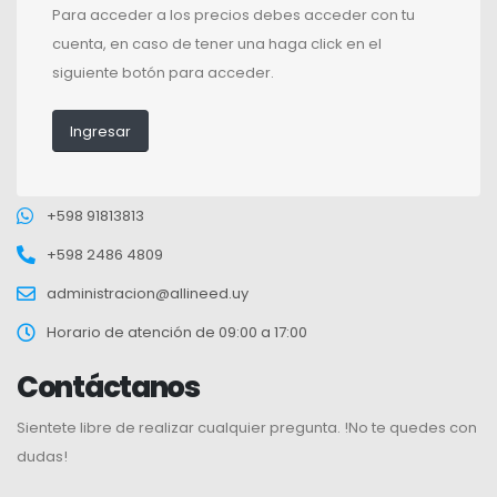
Para acceder a los precios debes acceder con tu
cuenta, en caso de tener una haga click en el
siguiente botón para acceder.
Ingresar
+598 91813813
+598 2486 4809
administracion@allineed.uy
Horario de atención de 09:00 a 17:00
Contáctanos
Sientete libre de realizar cualquier pregunta. !No te quedes con
dudas!