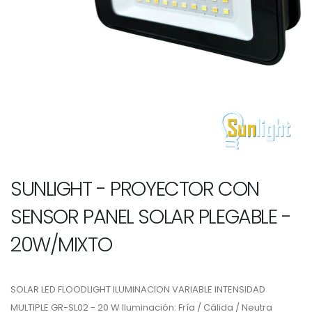
SUNLIGHT - PROYECTOR CON
SENSOR PANEL SOLAR PLEGABLE -
20W/MIXTO
SOLAR LED FLOODLIGHT ILUMINACION VARIABLE INTENSIDAD
MULTIPLE GR-SL02 - 20 W Iluminación: Fría / Cálida / Neutra