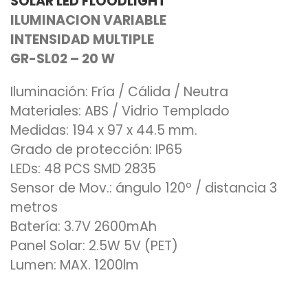
SOLAR LED FLOODLIGHT
ILUMINACION VARIABLE
INTENSIDAD MULTIPLE
GR-SL02 – 20 W
Iluminación: Fría / Cálida / Neutra
Materiales: ABS / Vidrio Templado
Medidas: 194 x 97 x 44.5 mm.
Grado de protección: IP65
LEDs: 48 PCS SMD 2835
Sensor de Mov.: ángulo 120º / distancia 3
metros
Batería: 3.7V 2600mAh
Panel Solar: 2.5W 5V (PET)
Lumen: MAX. 1200lm