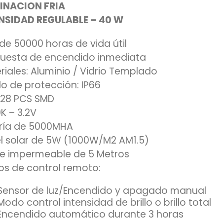
INACION FRIA
NSIDAD REGULABLE – 40 W
de 50000 horas de vida útil
uesta de encendido inmediata
riales: Aluminio / Vidrio Templado
o de protección: IP66
 128 PCS SMD
K – 3.2V
ría de 5000MHA
l solar de 5W (1000W/M2 AM1.5)
e impermeable de 5 Metros
s de control remoto:
Sensor de luz/Encendido y apagado manual
Modo control intensidad de brillo o brillo total
Encendido automático durante 3 horas