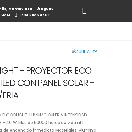
tlle, Montevideo - Uruguay
813813
+598 2486 4809
IGHT - PROYECTOR ECO
ILED CON PANEL SOLAR -
FRIA
D FLOODLIGHT ILUMINACION FRIA INTENSIDAD
 - 40 W Más de 50000 horas de vida útil
a de encendido inmediata Materiales: Aluminio