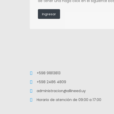
de tener una haga click en el siguiente bo
Ingresar
+598 91813813
+598 2486 4809
administracion@allineed.uy
Horario de atención de 09:00 a 17:00