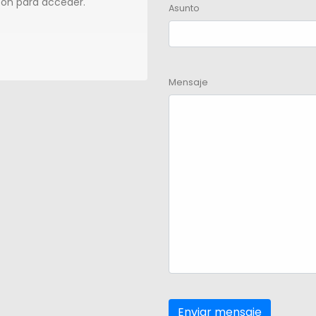
tón para acceder.
Asunto
Mensaje