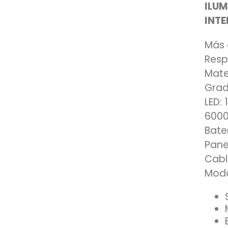
ILUM
INTE
Más 
Resp
Mate
Grad
LED:
6000
Bate
Pane
Cabl
Modo