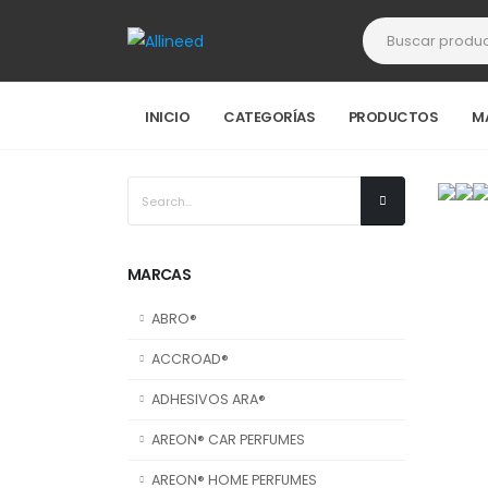
INICIO
CATEGORÍAS
PRODUCTOS
M
MARCAS
ABRO®
ACCROAD®
ADHESIVOS ARA®
AREON® CAR PERFUMES
AREON® HOME PERFUMES