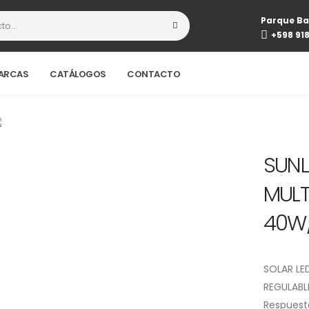
Parque Ba
+598 91
ARCAS
CATÁLOGOS
CONTACTO
SUNL
MULT
40W/
SOLAR LE
REGULABLE
Respuest