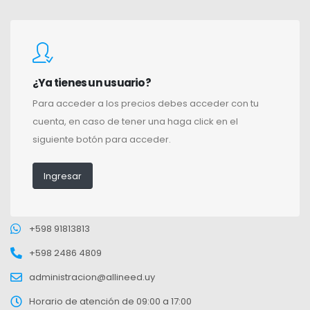
¿Ya tienes un usuario?
Para acceder a los precios debes acceder con tu
cuenta, en caso de tener una haga click en el
siguiente botón para acceder.
Ingresar
+598 91813813
+598 2486 4809
administracion@allineed.uy
Horario de atención de 09:00 a 17:00