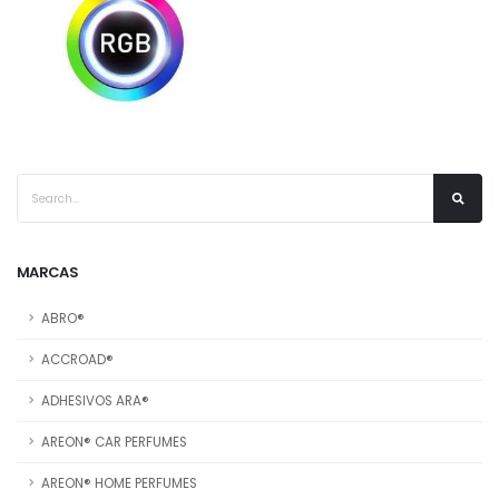
MARCAS
ABRO®
ACCROAD®
ADHESIVOS ARA®
AREON® CAR PERFUMES
AREON® HOME PERFUMES