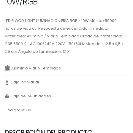
10W/RGB
LED FLOOD LIGHT ILUMINACION FRIA RGB - 10W Más de 50000
horas de vida útil Respuesta de encendido inmediata
Materiales: Aluminio / Vidrio Templado Grado de protección:
IP65 6500 K - AC 100/240V 220V - 50/60Hz Medidas: 12,5 x 9,5 x
2,5 cm Ángulo de Iluminación: 120º
Aluminio Vidrio Templado
Caja Individual
Caja de 24 unidades
Código: 65710
DESCRIPCIÓN DEL PRODUCTO