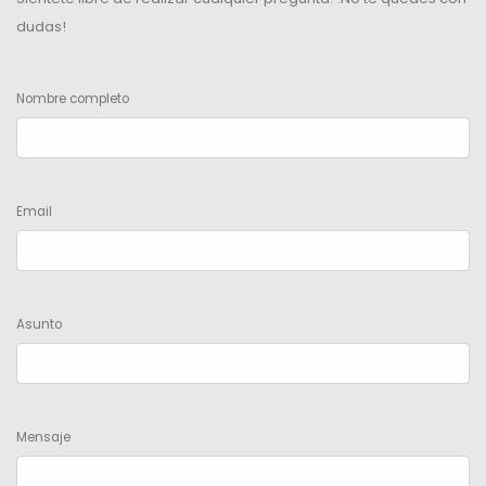
dudas!
Nombre completo
Email
Asunto
Mensaje