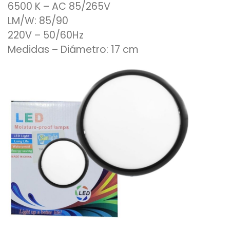
6500 K – AC 85/265V
LM/W: 85/90
220V – 50/60Hz
Medidas – Diámetro: 17 cm