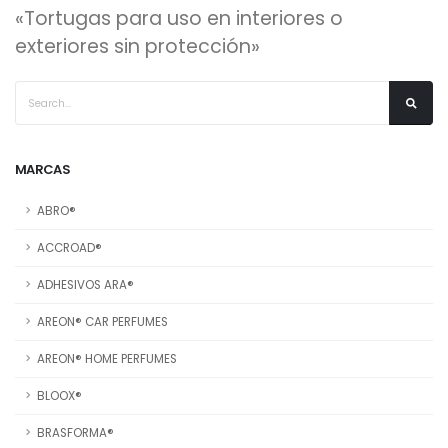
«Tortugas para uso en interiores o
exteriores sin protección»
MARCAS
ABRO®
ACCROAD®
ADHESIVOS ARA®
AREON® CAR PERFUMES
AREON® HOME PERFUMES
BLOOX®
BRASFORMA®