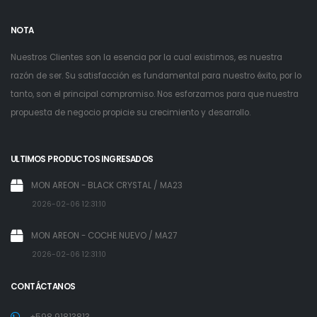
NOTA
Nuestros Clientes son la esencia por la cual existimos, es nuestra
razón de ser. Su satisfacción es fundamental para nuestro éxito, por lo
tanto, son el principal compromiso. Nos esforzamos para que nuestra
propuesta de negocio propicie su crecimiento y desarrollo.
ULTIMOS PRODUCTOS INGRESADOS
MON AREON - BLACK CRYSTAL / MA23
2026-02-06 12:31:10
MON AREON - COCHE NUEVO / MA27
2026-02-06 12:31:10
CONTÁCTANOS