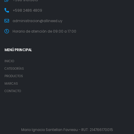
+598 91813813
+598 2486 4809
administracion@allineed.uy
Horario de atención de 09:00 a 17:00
MENÚ PRINCIPAL
INICIO
CATEGORÍAS
PRODUCTOS
MARCAS
CONTACTO
Mario Ignacio Santellan Favreau - RUT: 214766170015