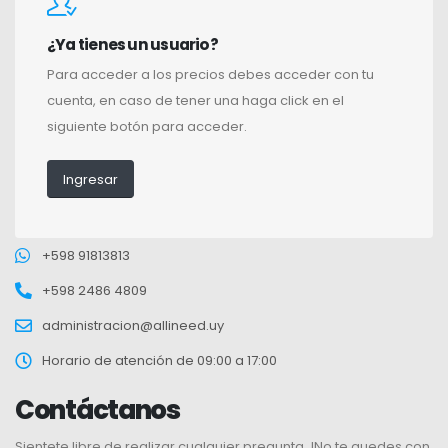
¿Ya tienes un usuario?
Para acceder a los precios debes acceder con tu
cuenta, en caso de tener una haga click en el
siguiente botón para acceder.
Ingresar
+598 91813813
+598 2486 4809
administracion@allineed.uy
Horario de atención de 09:00 a 17:00
Contáctanos
Sientete libre de realizar cualquier pregunta. !No te quedes con