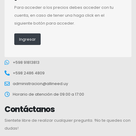
Para acceder a los precios debes acceder con tu
cuenta, en caso de tener una haga click en el
siguiente botón para acceder.
Ingresar
+598 91813813
+598 2486 4809
administracion@allineed.uy
Horario de atención de 09:00 a 17:00
Contáctanos
Sientete libre de realizar cualquier pregunta. !No te quedes con
dudas!