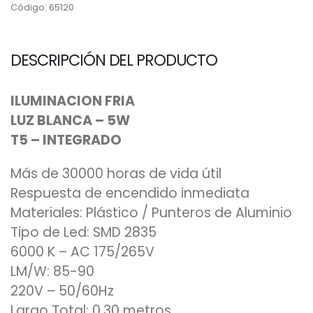
Código: 65120
DESCRIPCIÓN DEL PRODUCTO
ILUMINACION FRIA
LUZ BLANCA – 5W
T5 – INTEGRADO
Más de 30000 horas de vida útil
Respuesta de encendido inmediata
Materiales: Plástico / Punteros de Aluminio
Tipo de Led: SMD 2835
6000 K – AC 175/265V
LM/W: 85-90
220V – 50/60Hz
Largo Total: 0,30 metros