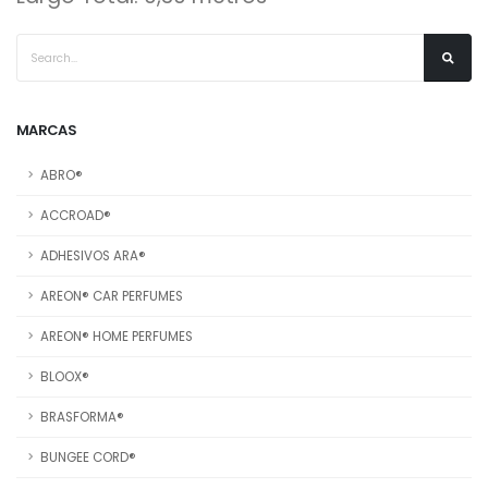
MARCAS
ABRO®
ACCROAD®
ADHESIVOS ARA®
AREON® CAR PERFUMES
AREON® HOME PERFUMES
BLOOX®
BRASFORMA®
BUNGEE CORD®