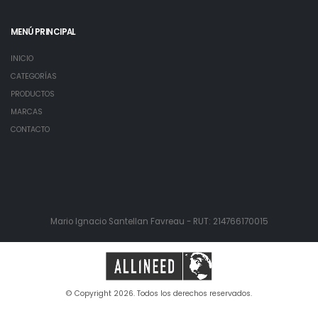
MENÚ PRINCIPAL
INICIO
CATEGORÍAS
PRODUCTOS
MARCAS
CONTACTO
Mario Ignacio Santellan Favreau - RUT: 214766170015
© Copyright 2026. Todos los derechos reservados.