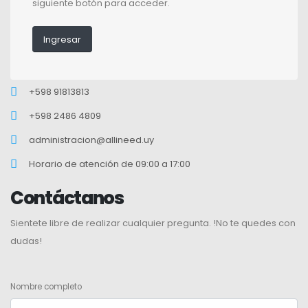
siguiente botón para acceder.
Ingresar
+598 91813813
+598 2486 4809
administracion@allineed.uy
Horario de atención de 09:00 a 17:00
Contáctanos
Sientete libre de realizar cualquier pregunta. !No te quedes con
dudas!
Nombre completo