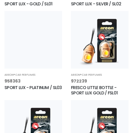
SPORT LUX - GOLD / SL01
SPORT LUX - SILVER / SL02
AREON® CAR PERFUMES
AREON® CAR PERFUMES
958363
972239
SPORT LUX - PLATINUM / SL03
FRESCO LITTLE BOTTLE -
SPORT LUX GOLD / FSL01