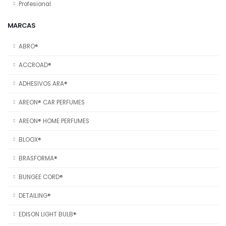
Profesional
MARCAS
ABRO®
ACCROAD®
ADHESIVOS ARA®
AREON® CAR PERFUMES
AREON® HOME PERFUMES
BLOOX®
BRASFORMA®
BUNGEE CORD®
DETAILING®
EDISON LIGHT BULB®