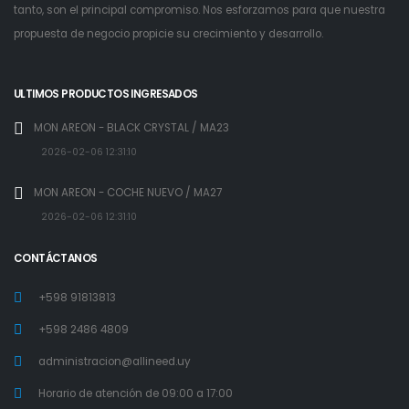
tanto, son el principal compromiso. Nos esforzamos para que nuestra
propuesta de negocio propicie su crecimiento y desarrollo.
ULTIMOS PRODUCTOS INGRESADOS
MON AREON - BLACK CRYSTAL / MA23
2026-02-06 12:31:10
MON AREON - COCHE NUEVO / MA27
2026-02-06 12:31:10
CONTÁCTANOS
+598 91813813
+598 2486 4809
administracion@allineed.uy
Horario de atención de 09:00 a 17:00