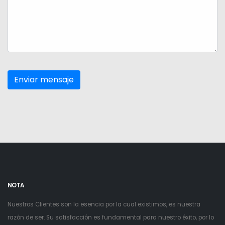
NOTA
Nuestros Clientes son la esencia por la cual existimos, es nuestra
razón de ser. Su satisfacción es fundamental para nuestro éxito, por lo