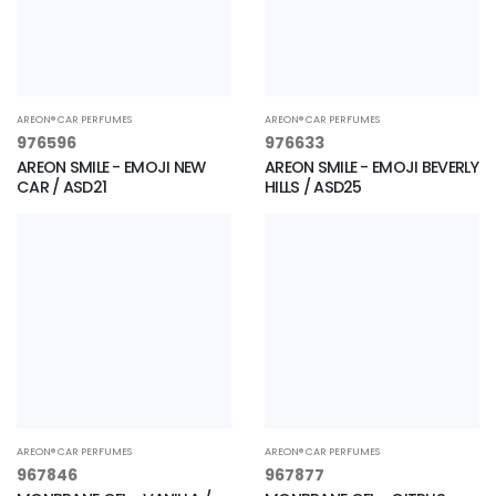
AREON® CAR PERFUMES
AREON® CAR PERFUMES
976596
976633
AREON SMILE - EMOJI NEW
AREON SMILE - EMOJI BEVERLY
CAR / ASD21
HILLS / ASD25
AREON® CAR PERFUMES
AREON® CAR PERFUMES
967846
967877